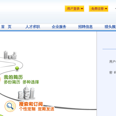
首 页
人才求职
企业服务
招聘信息
猎头频
用户
密 