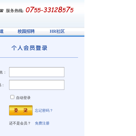
道
校园招聘
HR社区
名：
码：
自动登录
忘记密码？
还不是会员？
免费注册