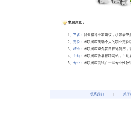
求职注意：
1、
三多：
就业指导专家建议，求职者应
2、
定位：
求职者应明确个人的职业定位
3、
精准：
求职者应避免盲目投递简历，
4、
主动：
求职者应依靠招聘网站，主动
5、
专业：
求职者应尝试在一些专业性较
联系我们
关于