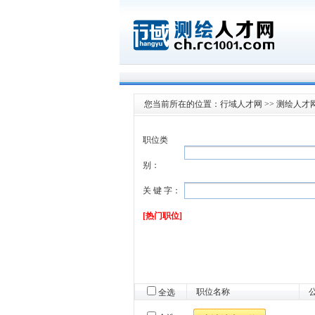
您当前所在的位置：
行域人才网
>>
测绘人才
职位类
别：
关 键 字：
[热门职位]
职位名称
全选