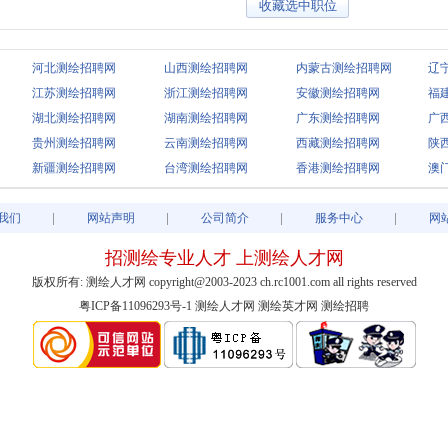
河北测绘招聘网
山西测绘招聘网
内蒙古测绘招聘网
辽
江苏测绘招聘网
浙江测绘招聘网
安徽测绘招聘网
福
湖北测绘招聘网
湖南测绘招聘网
广东测绘招聘网
广
贵州测绘招聘网
云南测绘招聘网
西藏测绘招聘网
陕
新疆测绘招聘网
台湾测绘招聘网
香港测绘招聘网
澳
我们
网站声明
公司简介
服务中心
网
招测绘专业人才 上测绘人才网
版权所有: 测绘人才网 copyright@2003-2023 ch.rc1001.com all rights reserved
粤ICP备11096293号-1
测绘人才网 测绘英才网 测绘招聘