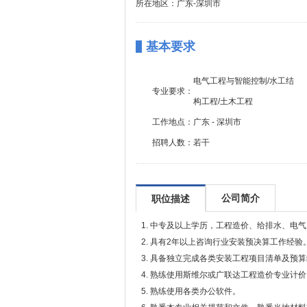
所在地区：广东-深圳市
基本要求
电气工程与智能控制/水工结
专业要求：
构工程/土木工程
工作地点：
广东 - 深圳市
招聘人数：
若干
公司简介
职位描述
1. 中专及以上学历，工程造价、给排水、电
2. 具有2年以上咨询行业安装预决算工作经验
3. 具备独立完成各类安装工程项目清单及预
4. 熟练使用斯维尔或广联达工程造价专业计
5. 熟练使用各类办公软件。