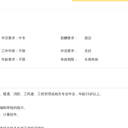
学历要求：
中专
薪酬要求：
面议
工作年限：
不限
外语要求：
良好
年龄要求：
不限
有效期限：
长期有效
气、暖通、消防、工民建、工程管理或相关专业毕业，年龄23岁以上。
。
算编制审核的能力。
价、计量软件。