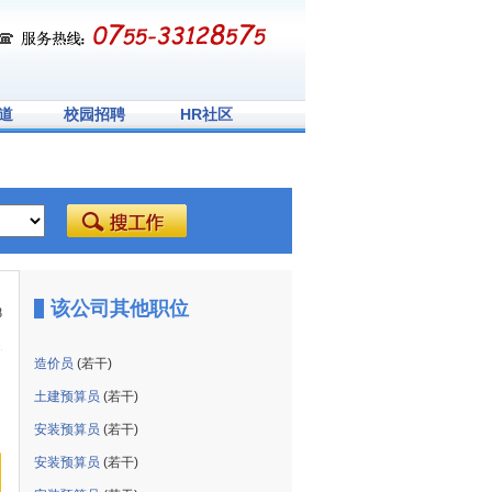
道
校园招聘
HR社区
该公司其他职位
8
造价员
(若干)
土建预算员
(若干)
安装预算员
(若干)
安装预算员
(若干)