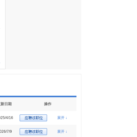
多
更新日期
操作
25/4/16
展开 ↓
026/7/9
展开 ↓