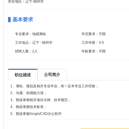
所在地区：辽宁-锦州市
基本要求
专业要求：
地籍测绘
学历要求：
不限
工作地点：
辽宁 - 锦州市
工作年限：
3-5
招聘人数：
2人
年龄要求：
不限
公司简介
职位描述
1、测绘、规划及相关专业毕业，有一定本专业工作经验；
2、沟通、协调能力强；
3、熟练掌握相关项目法律、技术规范；
4、熟练掌握技术标准；
5、熟练掌握Arcgis/CAD办公软件