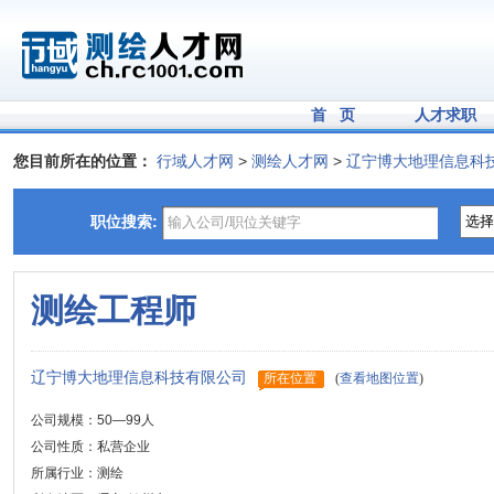
首 页
人才求职
您目前所在的位置：
行域人才网
>
测绘人才网
>
辽宁博大地理信息科
职位搜索:
测绘工程师
辽宁博大地理信息科技有限公司
所在位置
(
查看地图位置
)
公司规模：50—99人
公司性质：私营企业
所属行业：测绘