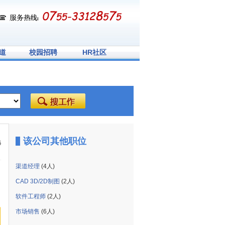
道
校园招聘
HR社区
该公司其他职位
6
渠道经理
(4人)
CAD 3D/2D制图
(2人)
软件工程师
(2人)
市场销售
(6人)