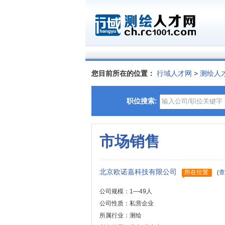
您目前所在的位置：
行域人才网
>
测绘人
职位搜索:
市场销售
北京欧诺嘉科技有限公司
所在位置
(
查
公司规模：1—49人
公司性质：私营企业
所属行业：测绘