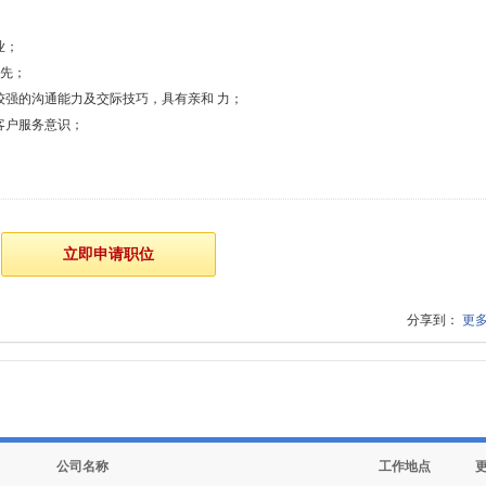
业；
优先；
较强的沟通能力及交际技巧，具有亲和 力；
客户服务意识；
分享到：
更
公司名称
工作地点