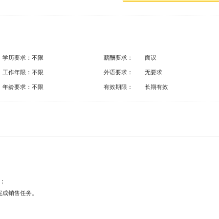
学历要求：
不限
薪酬要求：
面议
工作年限：
不限
外语要求：
无要求
年龄要求：
不限
有效期限：
长期有效
；
完成销售任务。