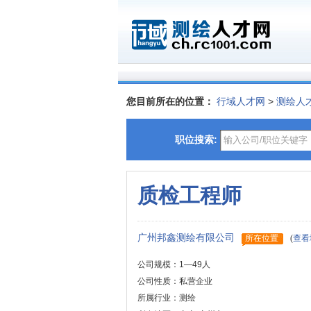
您目前所在的位置：
行域人才网
>
测绘人
职位搜索:
质检工程师
广州邦鑫测绘有限公司
所在位置
(
查看
公司规模：1—49人
公司性质：私营企业
所属行业：测绘