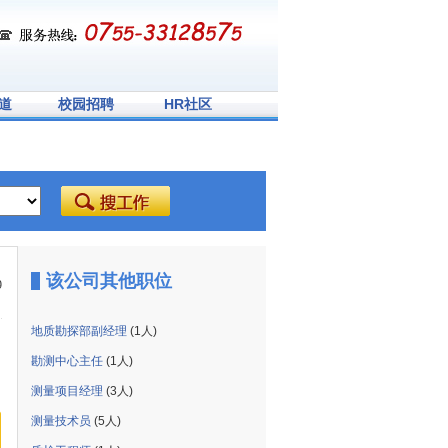
道
校园招聘
HR社区
该公司其他职位
9
地质勘探部副经理
(1人)
勘测中心主任
(1人)
测量项目经理
(3人)
测量技术员
(5人)