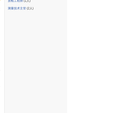
质检工程师
(1人)
测量技术主管
(2人)