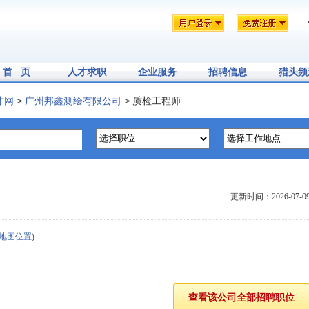
首 页
人才求职
企业服务
招聘信息
猎头频
才网
>
广州邦鑫测绘有限公司
> 质检工程师
更新时间：2026-07-0
地图位置
)