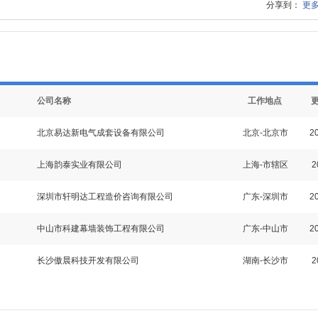
分享到：
更
公司名称
工作地点
北京易达新电气成套设备有限公司
北京-北京市
20
上海韵泰实业有限公司
上海-市辖区
2
深圳市轩明达工程造价咨询有限公司
广东-深圳市
20
中山市科建幕墙装饰工程有限公司
广东-中山市
20
长沙傲晨科技开发有限公司
湖南-长沙市
2