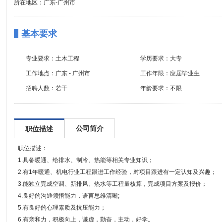
所在地区：广东-广州市
基本要求
专业要求：
土木工程
学历要求：
大专
工作地点：
广东 - 广州市
工作年限：
应届毕业生
招聘人数：
若干
年龄要求：
不限
公司简介
职位描述
职位描述：
1.具备暖通、给排水、制冷、热能等相关专业知识；
2.有1年暖通、机电行业工程跟进工作经验，对项目跟进有一定认知及兴趣；
3.能独立完成空调、新排风、热水等工程量核算，完成项目方案及报价；
4.良好的沟通领悟能力，语言思维清晰;
5.有良好的心理素质及抗压能力；
6.有亲和力，积极向上，谦虚，勤奋，主动，好学。