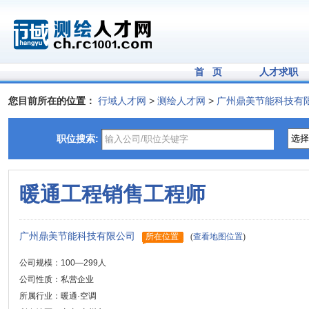
首 页
人才求职
您目前所在的位置：
行域人才网
>
测绘人才网
>
广州鼎美节能科技有
职位搜索:
暖通工程销售工程师
广州鼎美节能科技有限公司
所在位置
(
查看地图位置
)
公司规模：100—299人
公司性质：私营企业
所属行业：暖通·空调