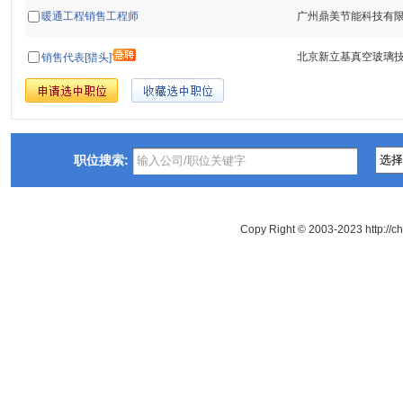
暖通工程销售工程师
广州鼎美节能科技有
北京新立基真空玻璃
销售代表[猎头]
职位搜索:
Copy Right © 2003-2023 http://c