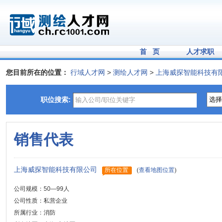
首 页
人才求职
您目前所在的位置：
行域人才网
>
测绘人才网
>
上海威探智能科技有
职位搜索:
销售代表
上海威探智能科技有限公司
所在位置
(
查看地图位置
)
公司规模：50—99人
公司性质：私营企业
所属行业：消防