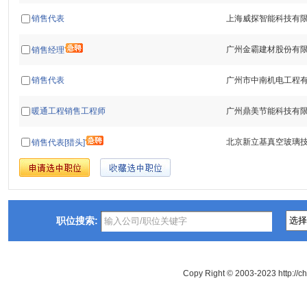
销售代表
上海威探智能科技有
广州金霸建材股份有
销售经理
销售代表
广州市中南机电工程
暖通工程销售工程师
广州鼎美节能科技有
北京新立基真空玻璃
销售代表[猎头]
职位搜索:
Copy Right © 2003-2023 http://c