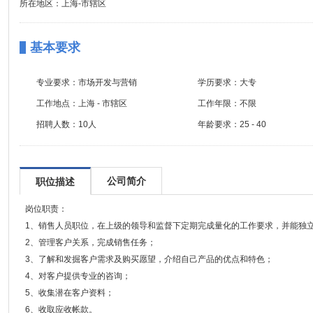
所在地区：上海-市辖区
基本要求
专业要求：
市场开发与营销
学历要求：
大专
工作地点：
上海 - 市辖区
工作年限：
不限
招聘人数：
10人
年龄要求：
25 - 40
公司简介
职位描述
岗位职责：
1、销售人员职位，在上级的领导和监督下定期完成量化的工作要求，并能独
2、管理客户关系，完成销售任务；
3、了解和发掘客户需求及购买愿望，介绍自己产品的优点和特色；
4、对客户提供专业的咨询；
5、收集潜在客户资料；
6、收取应收帐款。